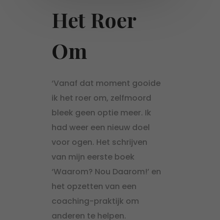
Het Roer
Om
‘Vanaf dat moment gooide
ik het roer om, zelfmoord
bleek geen optie meer. Ik
had weer een nieuw doel
voor ogen. Het schrijven
van mijn eerste boek
‘Waarom? Nou Daarom!’ en
het opzetten van een
coaching-praktijk om
anderen te helpen.