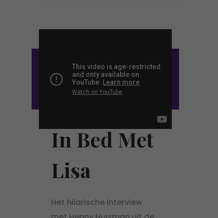
In Bed Met
Lisa
Het hilarische interview
met Henny Huisman uit de