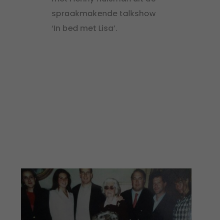
spraakmakende talkshow
‘In bed met Lisa’.