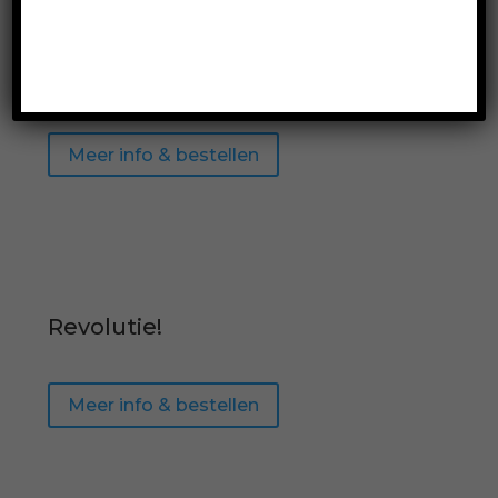
Make love not porn
Meer info & bestellen
Revolutie!
Meer info & bestellen