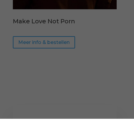
Make Love Not Porn
Meer info & bestellen
Brandpunt