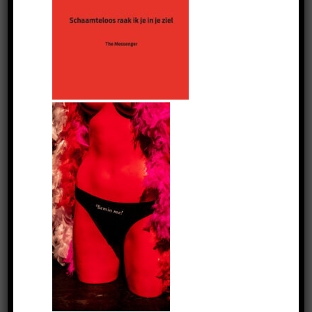
Bemin me!
Meer info & bestellen