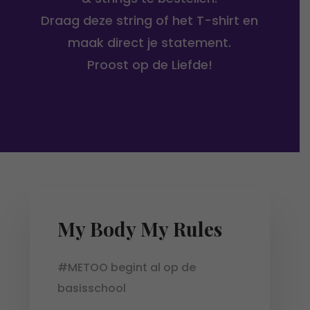
Draag deze string of het T-shirt en
maak direct je statement.
Proost op de Liefde!
My Body My Rules
#METOO begint al op de
basisschool