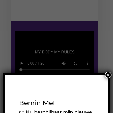
×
Bemin Me!
👉 Nu beschilbaar mijn nieuwe