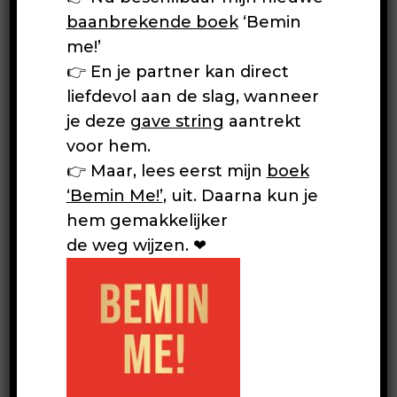
baanbrekende boek
‘Bemin
me!’
👉 En je partner kan direct
liefdevol aan de slag, wanneer
je deze
gave string
aantrekt
voor hem.
👉 Maar, lees eerst mijn
boek
‘Bemin Me!’
, uit. Daarna kun je
hem gemakkelijker
de weg wijzen. ❤