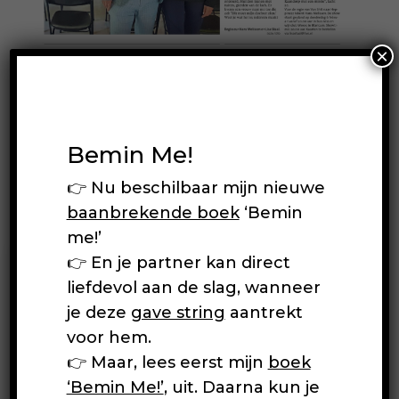
×
Bemin Me!
👉 Nu beschilbaar mijn nieuwe
baanbrekende boek
‘Bemin
me!’
👉 En je partner kan direct
liefdevol aan de slag, wanneer
je deze
gave string
aantrekt
voor hem.
👉 Maar, lees eerst mijn
boek
‘Bemin Me!’
, uit. Daarna kun je