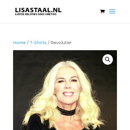
Home
/
T-Shirts
/ Revolutie!