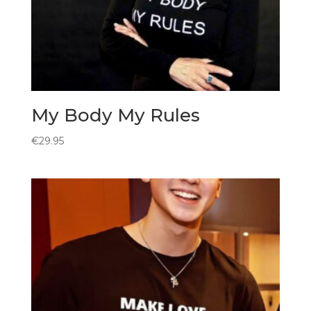
My Body My Rules
€
29.95