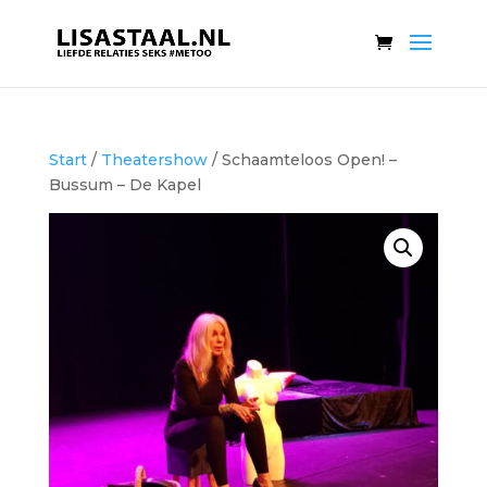
Start
/
Theatershow
/ Schaamteloos Open! –
Bussum – De Kapel