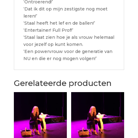
‘Ontroerend!’
‘Dat ik dit op mijn zestigste nog moet
leren!’
‘Staal heeft het lef en de ballen!’
‘Entertainer! Full Prof!’
‘Staal laat zien hoe je als vrouw helemaal
voor jezelf op kunt komen.
‘Een powervrouw voor de generatie van
NU en die er nog mogen volgen!’
Gerelateerde producten