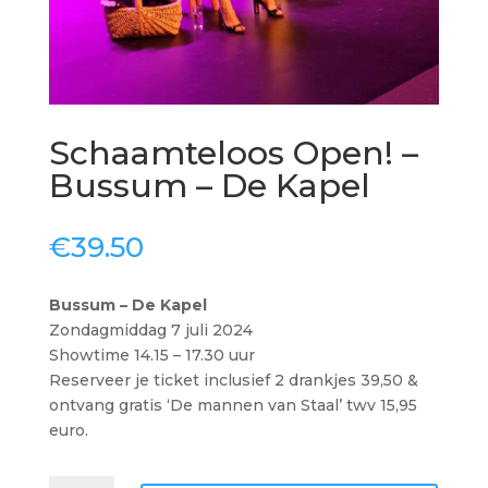
Schaamteloos Open! –
Bussum – De Kapel
€
39.50
Bussum – De Kapel
Zondagmiddag 7 juli 2024
Showtime 14.15 – 17.30 uur
Reserveer je ticket inclusief 2 drankjes 39,50 &
ontvang gratis ‘De mannen van Staal’ twv 15,95
euro.
Schaamteloos