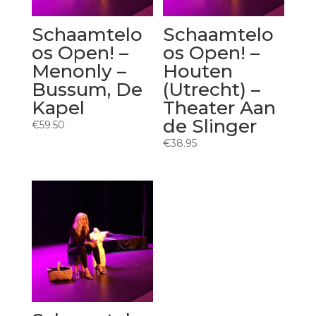
Schaamtelo
Schaamtelo
os Open! –
os Open! –
Menonly –
Houten
Bussum, De
(Utrecht) –
Kapel
Theater Aan
de Slinger
€
59.50
€
38.95