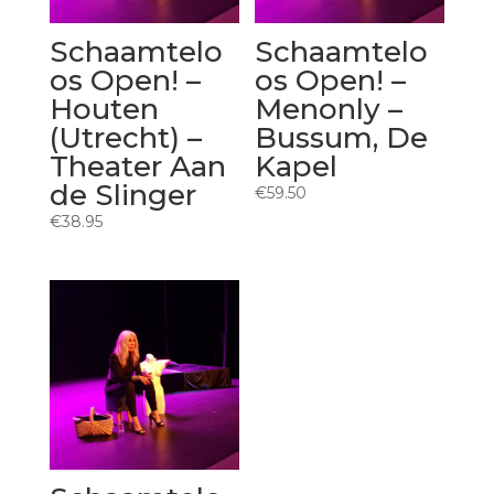
Schaamtelo
Schaamtelo
os Open! –
os Open! –
Houten
Menonly –
(Utrecht) –
Bussum, De
Theater Aan
Kapel
de Slinger
€
59.50
€
38.95