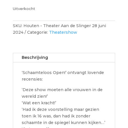
Uitverkocht
SKU:
Houten - Theater Aan de Slinger 28 juni
2024
Categorie:
Theatershow
Beschrijving
‘Schaamteloos Open!’ ontvangt lovende
recensies:
‘Deze show moeten alle vrouwen in de
wereld zien!’
‘Wat een kracht!’
‘Had ik deze voorstelling maar gezien
toen ik 16 was, dan had ik zonder
schaamte in de spiegel kunnen kijken…’