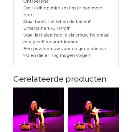
‘Ontroerend!’
‘Dat ik dit op mijn zestigste nog moet
leren!’
‘Staal heeft het lef en de ballen!’
‘Entertainer! Full Prof!’
‘Staal laat zien hoe je als vrouw helemaal
voor jezelf op kunt komen.
‘Een powervrouw voor de generatie van
NU en die er nog mogen volgen!’
Gerelateerde producten