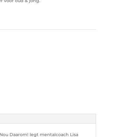
r voor oud & jong.
Nou Daarom! legt mentalcoach Lisa