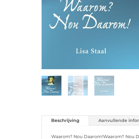
Beschrijving
Aanvullende info
Waarom? Nou Daarom!Waarom? Nou Daar