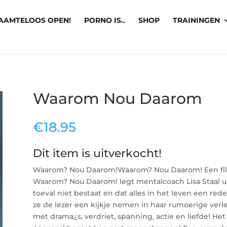
AAMTELOOS OPEN!
PORNO IS..
SHOP
TRAININGEN
Waarom Nou Daarom
€
18.95
Dit item is uitverkocht!
Waarom? Nou Daarom!Waarom? Nou Daarom! Een filos
Waarom? Nou Daarom! legt mentalcoach Lisa Staal 
toeval niet bestaat en dat alles in het leven een rede
ze de lezer een kijkje nemen in haar rumoerige verle
met drama¿s, verdriet, spanning, actie en liefde! He