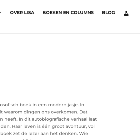
OVER LISA
BOEKEN EN COLUMNS
BLOG
ofisch boek in een modern jasje. In
uit waarom dingen ons overkomen. Dat
n heeft. In dit autobiografische verhaal laat
den. Haar leven is één groot avontuur, vol
t boek zet de lezer aan het denken. Wie