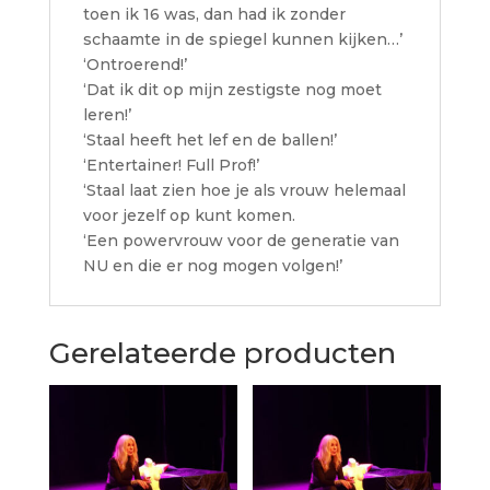
toen ik 16 was, dan had ik zonder
schaamte in de spiegel kunnen kijken…’
‘Ontroerend!’
‘Dat ik dit op mijn zestigste nog moet
leren!’
‘Staal heeft het lef en de ballen!’
‘Entertainer! Full Prof!’
‘Staal laat zien hoe je als vrouw helemaal
voor jezelf op kunt komen.
‘Een powervrouw voor de generatie van
NU en die er nog mogen volgen!’
Gerelateerde producten