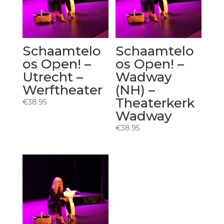
Schaamtelo
Schaamtelo
os Open! –
os Open! –
Utrecht –
Wadway
Werftheater
(NH) –
Theaterkerk
€
38.95
Wadway
€
38.95